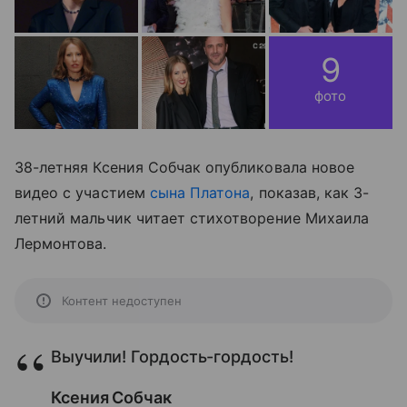
9
фото
38-летняя Ксения Собчак опубликовала новое
видео с участием
сына Платона
, показав, как 3-
летний мальчик читает стихотворение Михаила
Лермонтова.
Контент недоступен
Выучили! Гордость-гордость!
Ксения Собчак