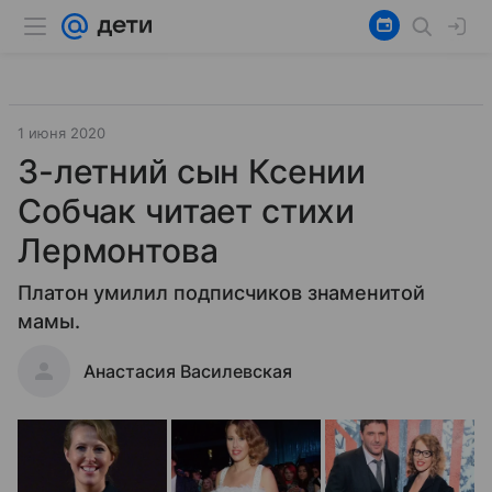
1 июня 2020
3-летний сын Ксении
Собчак читает стихи
Лермонтова
Платон умилил подписчиков знаменитой
мамы.
Анастасия Василевская