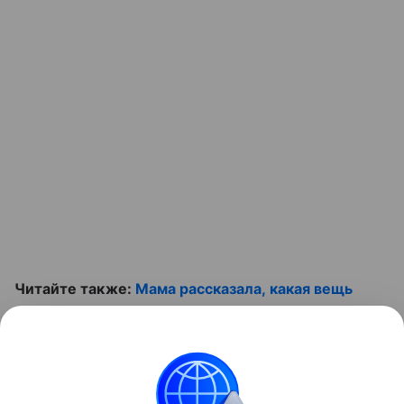
Читайте также:
Мама рассказала, какая вещь
помогает ей выживать с двумя детьми
Контент недоступен