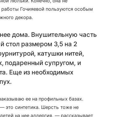
ой люльки. Конечно, она не
о работы Гочияевой пользуются особым
ожного декора.
 нее дома. Внушительную часть
 стол размером 3,5 на 2
фурнитурой, катушки нитей,
, подаренный супругом, и
ата. Еще из необходимых
пух.
заказываю ее на профильных базах.
— это синтетика. Шерсть тоже не
детей на нее аллергия, — рассказывает