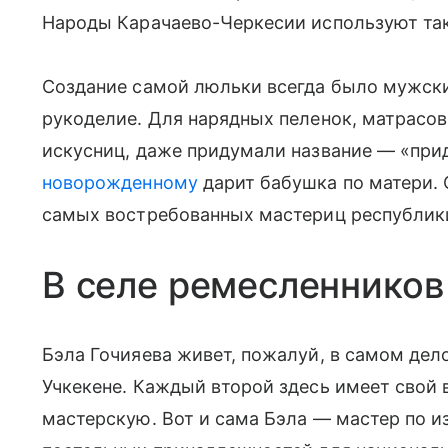
Народы Карачаево-Черкесии используют так
Создание самой люльки всегда было мужск
рукоделие. Для нарядных пеленок, матрасов
искусниц, даже придумали название — «прид
новорожденному
дарит бабушка по матери. 
самых востребованных мастериц республики
В селе ремесленников
Бэла Гочияева живет, пожалуй, в самом де
Учкекене. Каждый второй здесь имеет свой
мастерскую. Вот и сама Бэла — мастер по и