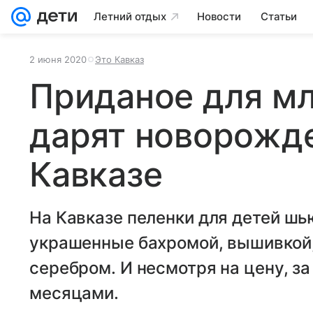
Летний отдых
Новости
Статьи
2 июня 2020
Это Кавказ
Приданое для мл
дарят новорожд
Кавказе
На Кавказе пеленки для детей шь
украшенные бахромой, вышивкой
серебром. И несмотря на цену, за
месяцами.