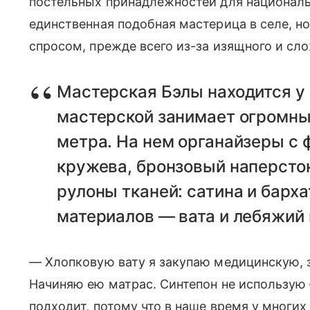
постельных принадлежностей для национальн
единственная подобная мастерица в селе, н
спросом, прежде всего из-за изящного и сл
Мастерская Бэлы находится у
мастерской занимает огромный
метра. На нем органайзеры с 
кружева, бронзовый наперсток
рулоны тканей: сатина и барх
материалов — вата и лебяжий 
— Хлопковую вату я закупаю медицинскую, 
Начиняю ею матрас. Синтепон не использую 
подходит, потому что в наше время у многих 