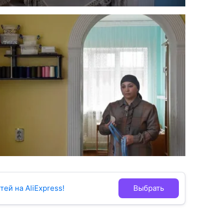
ей на AliExpress!
Выбрать