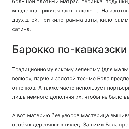
большой плотный матрас, перинка, подушки
младенца привязывают к люльке. На изготов
двух дней, три килограмма ваты, килограмм
сатина.
Барокко по-кавказски
Традиционному яркому зеленому (для мальчи
велюру, парче и золотой тесьме Бэла предп
оттенков. А также часто использует портьер
лишь немного дополняя их, чтобы не было в
А вот материю без узоров мастерица вышив
особых деревянных пялец. За ними Бэла про