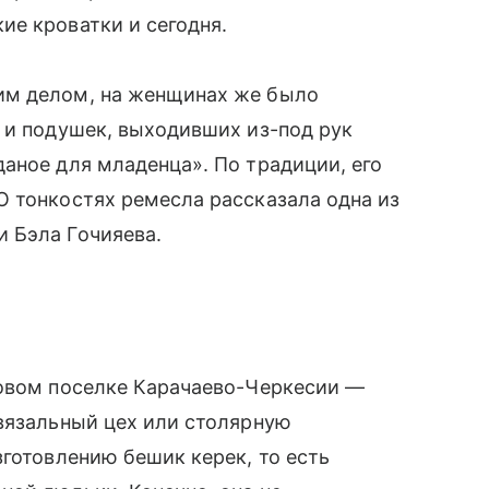
ие кроватки и сегодня.
им делом, на женщинах же было
 и подушек, выходивших из-под рук
аное для младенца». По традиции, его
О тонкостях ремесла рассказала одна из
 Бэла Гочияева.
ловом поселке Карачаево-Черкесии —
 вязальный цех или столярную
зготовлению бешик керек, то есть