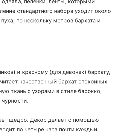
, одеяла, пеленки, ленты, которыми
ление стандартного набора уходит около
 пуха, по нескольку метров бархата и
ков) и красному (для девочек) бархату,
очитает качественный бархат спокойных
ную ткань с узорами в стиле барокко,
ычурности.
ает щедро. Декор делает с помощью
водит по четыре часа почти каждый