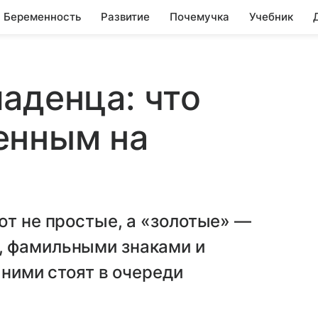
Беременность
Развитие
Почемучка
Учебник
аденца: что
енным на
ют не простые, а «золотые» —
, фамильными знаками и
 ними стоят в очереди