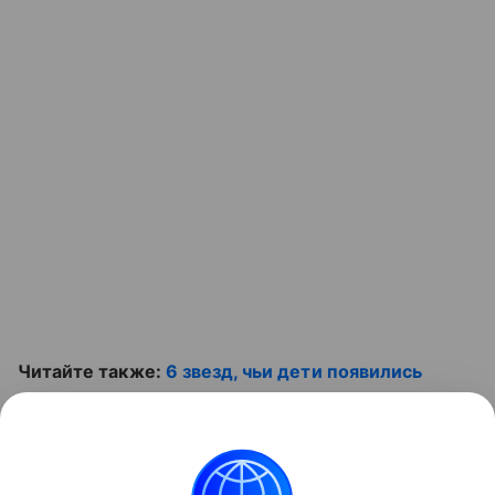
Читайте также:
6 звезд, чьи дети появились
благодаря суррогатным мамам
Контент недоступен