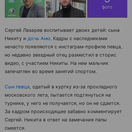
фото
Сергей Лазарев воспитывает двоих детей: сына
Никиту и
дочь Аню
. Кадры с наследниками
нечасто появляются с инстаграм-профиле певца,
но недавно звездный отец разместил в сторис
видео, с участием Никиты. На нем мальчик
запечатлен во время занятий спортом.
Сын певца
, одетый в куртку из-за прохладного
московского лета, пытается подтянуться на
турнике, у него не получается, но он не сдается.
За кадром происходящее забавно комментирует
Сергей. Никита в ответ на замечания папы
смеется.