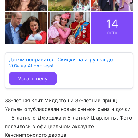
14
фото
Детям понравится! Скидки на игрушки до
20% на AliExpress!
Узнать цену
38-летняя Кейт Миддлтон и 37-летний принц
Уильям опубликовали новый снимок сына и дочки
— 6-летнего Джорджа и 5-летней Шарлотты. Фото
появилось в официальном аккаунте
Кенсингтонского дворца.