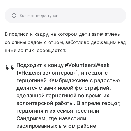
Контент недоступен
В подписи к кадру, на котором дети запечатлены
со спины рядом с отцом, заботливо держащим над
ними зонтик, сообщается:
Подходит к концу #VolunteersWeek
(«Неделя волонтеров»), и герцог с
герцогиней Кембриджские с радостью
делятся с вами новой фотографией,
сделанной герцогиней во время их
волонтерской работы. В апреле герцог,
герцогиня и их семья посетили
Сандригем, где навестили
изолированных в этом районе