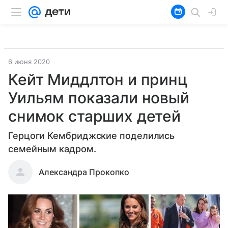
6 июня 2020
Кейт Миддлтон и принц
Уильям показали новый
снимок старших детей
Герцоги Кембриджские поделились
семейным кадром.
Александра Прокопко