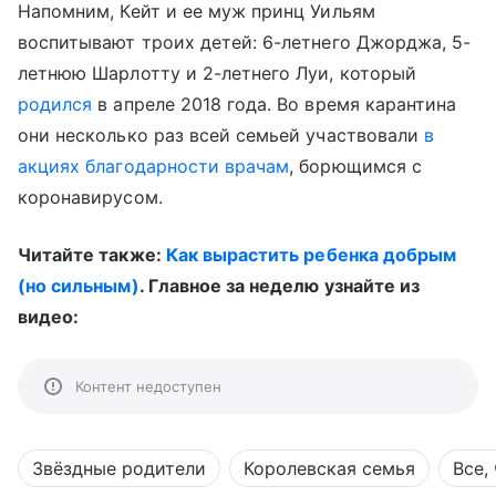
Напомним, Кейт и ее муж принц Уильям
воспитывают троих детей: 6-летнего Джорджа, 5-
летнюю Шарлотту и 2-летнего Луи, который
родился
в апреле 2018 года. Во время карантина
они несколько раз всей семьей участвовали
в
акциях благодарности врачам
, борющимся с
коронавирусом.
Читайте также:
Как вырастить ребенка добрым
(но сильным)
. Главное за неделю узнайте из
видео:
Контент недоступен
Звёздные родители
Королевская семья
Все,