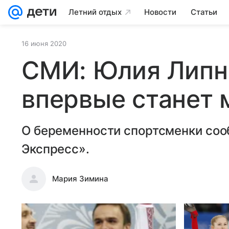
Летний отдых
Новости
Статьи
16 июня 2020
СМИ: Юлия Липн
впервые станет
О беременности спортсменки соо
Экспресс».
Мария Зимина