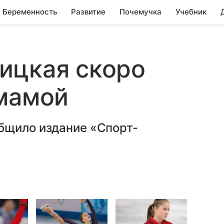
Беременность
Развитие
Почемучка
Учебник
ицкая скоро
 мамой
бщило издание «Спорт-