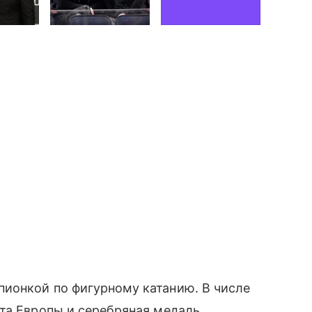
пионкой по фигурному катанию. В числе
та Европы и серебряная медаль