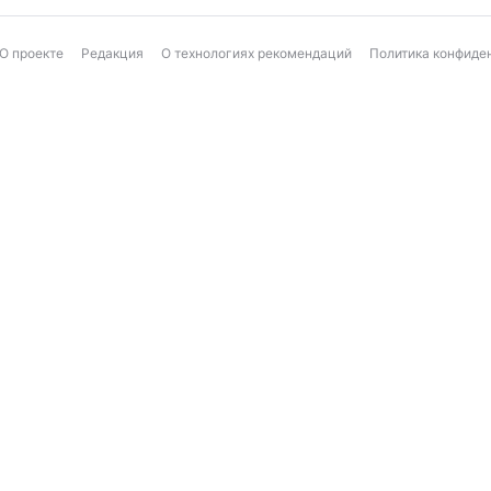
О проекте
Редакция
О технологиях рекомендаций
Политика конфиде