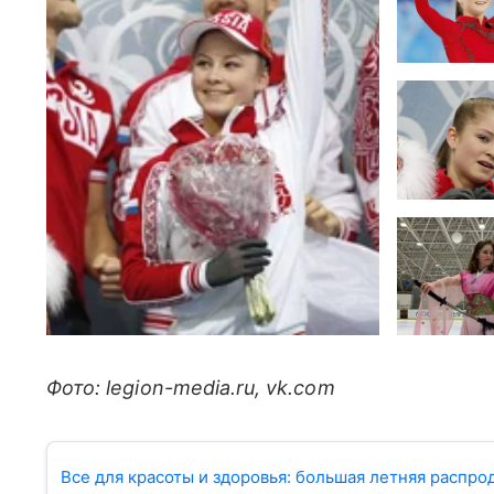
Фото: legion-media.ru, vk.com
Все для красоты и здоровья: большая летняя распрод