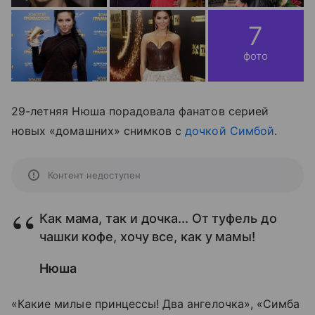
7
фото
29-летняя Нюша порадовала фанатов серией
новых «домашних» снимков с
дочкой Симбой
.
Контент недоступен
Как мама, так и дочка... От туфель до
чашки кофе, хочу все, как у мамы!
Нюша
«Какие милые принцессы! Два ангелочка», «Симба