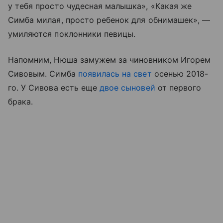
у тебя просто чудесная малышка», «Какая же
Симба милая, просто ребенок для обнимашек», —
умиляются поклонники певицы.
Напомним, Нюша замужем за чиновником Игорем
Сивовым. Симба
появилась на свет
осенью 2018-
го. У Сивова есть еще
двое сыновей
от первого
брака.