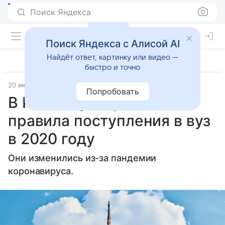
Поиск Яндекса
Поиск Яндекса с Алисой AI
Найдёт ответ, картинку или видео —
быстро и точно
20 июня 2020
Letidor.ru
Попробовать
В России утвердили
правила поступления в вуз
в 2020 году
Они изменились из-за пандемии
коронавируса.