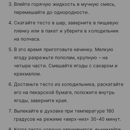
Влейте горячую жидкость в мучную смесь,
перемешайте до однородности.
Скатайте тесто в шар, заверните в пищевую
пленку или в пакет и уберите в холодильник
на полчаса.
В это время приготовьте начинку. Мелкую
ягоду разрежьте пополам, крупную – на
четыре части. Смешайте ягоды с сахаром и
крахмалом.
Достаньте тесто из холодильника, раскатайте
его на пекарской бумаге, положите внутрь
ягоды, заверните края.
Выпекайте в духовке при температуре 180
градусов на режиме «верх-низ» 30-40 минут.
Когда тесто хорошо зарумянится, вынимайте