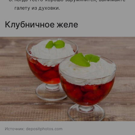
галету из духовки.
Клубничное желе
Источник:
depositphotos.com