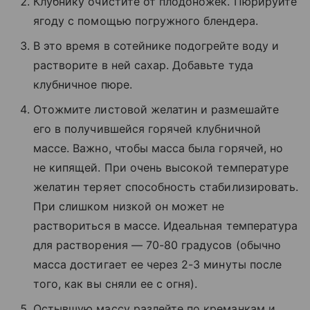
Клубнику очистите от плодоножек. Пюрируйте
ягоду с помощью погружного блендера.
В это время в сотейнике подогрейте воду и
растворите в ней сахар. Добавьте туда
клубничное пюре.
Отожмите листовой желатин и размешайте
его в получившейся горячей клубничной
массе. Важно, чтобы масса была горячей, но
не кипящей. При очень высокой температуре
желатин теряет способность стабилизировать.
При слишком низкой он может не
раствориться в массе. Идеальная температура
для растворения — 70-80 градусов (обычно
масса достигает ее через 2-3 минуты после
того, как вы сняли ее с огня).
Остывшую массу разлейте по креманкам и