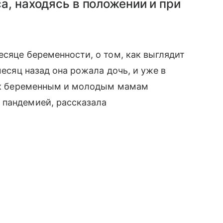
а, находясь в положении и при
есяце беременности, о том, как выглядит
 месяц назад она рожала дочь, и уже в
 как беременным и молодым мамам
пандемией, рассказала