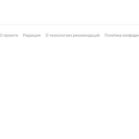
О проекте
Редакция
О технологиях рекомендаций
Политика конфиде