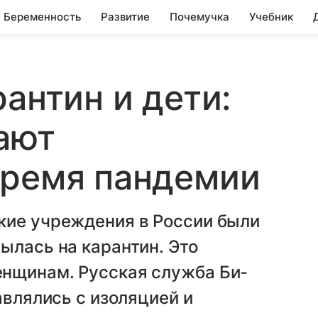
Беременность
Развитие
Почемучка
Учебник
антин и дети:
ают
время пандемии
кие учреждения в России были
ылась на карантин. Это
нщинам. Русская служба Би-
авлялись с изоляцией и