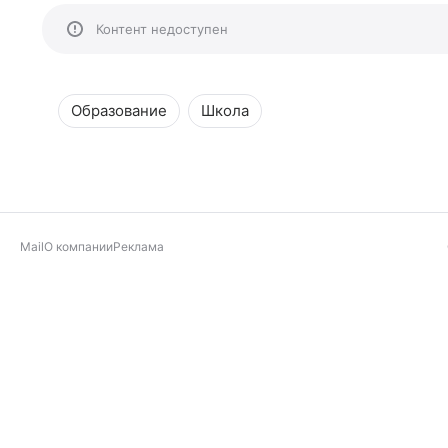
Контент недоступен
Образование
Школа
Mail
О компании
Реклама