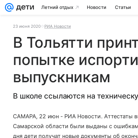
Летний отдых
Новости
Статьи
23 июня 2020
РИА Новости
В Тольятти прин
попытке испорти
выпускникам
В школе ссылаются на техническ
САМАРА, 22 июн - РИА Новости. Аттестаты 
Самарской области были выданы с ошибками
дня дети получат новые документы об оконч