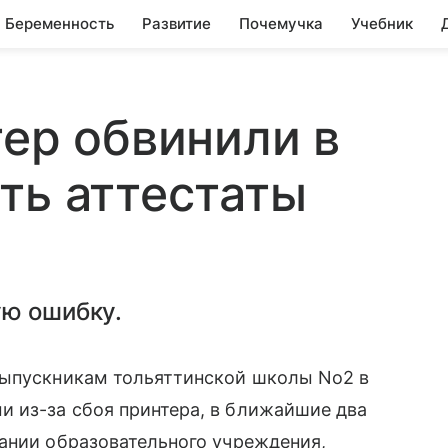
Беременность
Развитие
Почемучка
Учебник
тер обвинили в
ть аттестаты
ую ошибку.
выпускникам тольяттинской школы No2 в
 из-за сбоя принтера, в ближайшие два
ании образовательного учреждения,