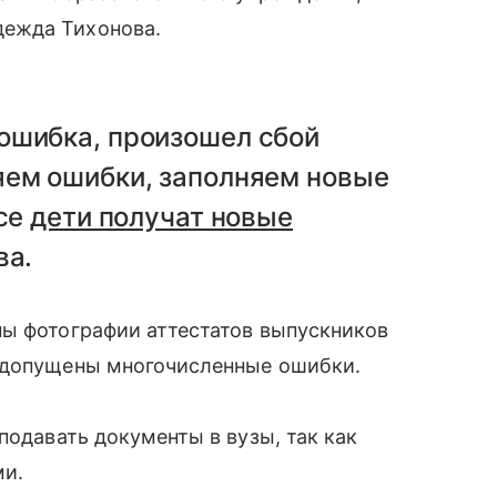
ежда Тихонова.
ошибка, произошел сбой
яем ошибки, заполняем новые
все
дети получат новые
ва.
ны фотографии аттестатов выпускников
и допущены многочисленные ошибки.
 подавать документы в вузы, так как
ми.