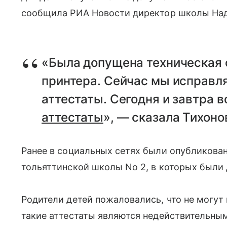
сообщила РИА Новости директор школы Над
«Была допущена техническая 
принтера. Сейчас мы исправл
аттестаты. Сегодня и завтра 
аттестаты
», — сказала Тихоно
Ранее в социальных сетях были опубликова
тольяттинской школы No 2, в которых был
Родители детей пожаловались, что не могут
такие аттестаты являются недействительны