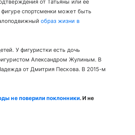
подтверждения от Татьяны или ее
 в фигуре спортсменки может быть
малоподвижный
образ жизни в
етей. У фигуристки есть дочь
с фигуристом Александром Жулиным. В
адежда от Дмитрия Пескова. В 2015-м
 роды не поверили поклонники
. И не