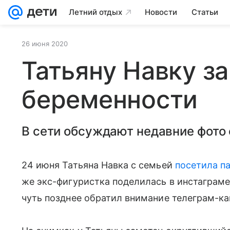
Летний отдых
Новости
Статьи
26 июня 2020
Татьяну Навку з
беременности
В сети обсуждают недавние фото 
24 июня Татьяна Навка с семьей
посетила п
же экс-фигуристка поделилась в инстаграм
чуть позднее обратил внимание телеграм-ка