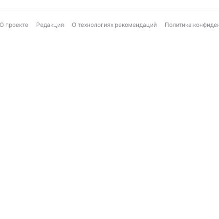
О проекте
Редакция
О технологиях рекомендаций
Политика конфиде