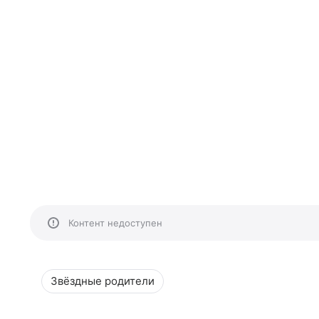
Контент недоступен
Звёздные родители