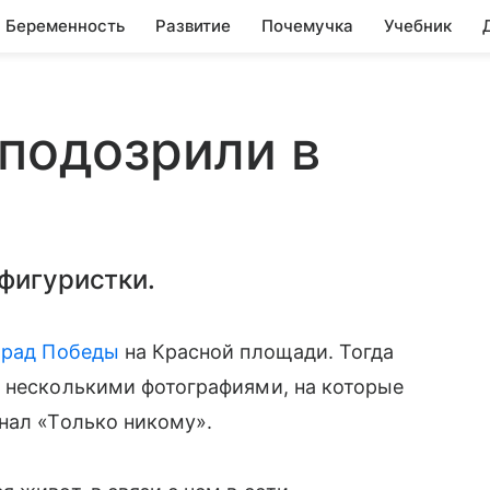
Беременность
Развитие
Почемучка
Учебник
аподозрили в
фигуристки.
арад Победы
на Красной площади. Тогда
е несколькими фотографиями, на которые
нал «Только никому».