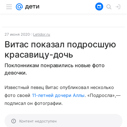
27 июня 2020
Letidor.ru
Витас показал подросшую
красавицу-дочь
Поклонникам понравились новые фото
девочки.
Известный певец Витас опубликовал несколько
фото своей
11-летней дочери Аллы
. «Подросла»,—
подписал он фотографии.
Контент недоступен