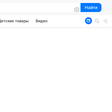
Найти
Найти
Детские товары
Видео