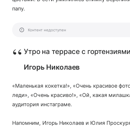
папу.
Контент недоступен
Утро на террасе с гортензиями
Игорь Николаев
«Маленькая кокетка!», «Очень красивое фот
леди», «Очень красиво!», «Ой, какая милаш
аудитория инстаграме.
Напомним, Игорь Николаев и Юлия Проскуряк