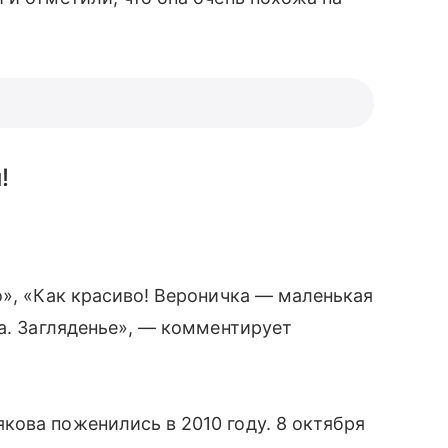
!
о», «Как красиво! Вероничка — маленькая
ка. Загляденье», — комментирует
ова поженились в 2010 году. 8 октября