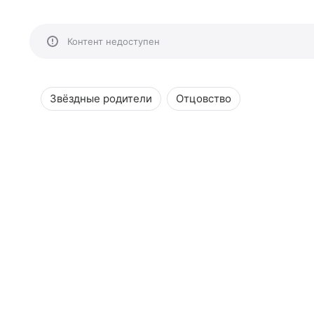
Контент недоступен
Звёздные родители
Отцовство