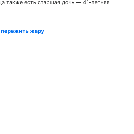
вца также есть старшая дочь — 41-летняя
т пережить жару