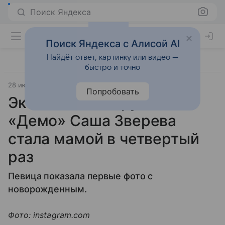
Поиск Яндекса
Поиск Яндекса с Алисой AI
Найдёт ответ, картинку или видео —
быстро и точно
28 июня 2020
Letidor.ru
Попробовать
Экс-солистка группы
«Демо» Саша Зверева
стала мамой в четвертый
раз
Певица показала первые фото с
новорожденным.
Фото: instagram.com