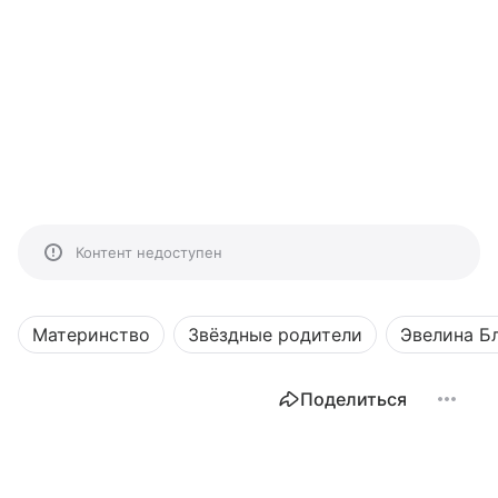
Контент недоступен
Материнство
Звёздные родители
Эвелина Б
Поделиться