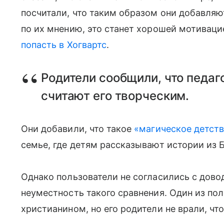
посчитали, что таким образом они добавляют
по их мнению, это станет хорошей мотивацие
попасть в Хогвартс
.
Родители сообщили, что педаг
считают его творческим.
Они добавили, что такое
«магическое детст
семье, где детям рассказывают истории из Би
Однако пользователи не согласились с дово
неуместность такого сравнения. Один из пол
христианином, но его родители не врали, чт