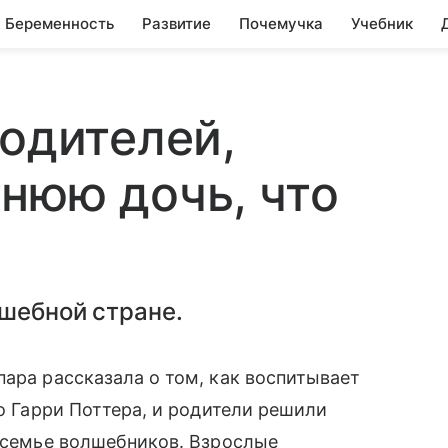
Беременность
Развитие
Почемучка
Учебник
родителей,
нюю дочь, что
лшебной стране.
 пара рассказала о том, как воспитывает
ро Гарри Поттера, и родители решили
в семье волшебников. Взрослые