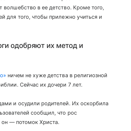
 волшебство в ее детство. Кроме того,
й для того, чтобы прилежно учиться и
оги одобряют их метод и
во»
ничем не хуже детства в религиозной
блии. Сейчас их дочери 7 лет.
дами и осудили родителей. Их оскорбила
ьзователей сообщил, что рос
о он — потомок Христа.