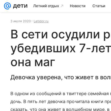
Летний отдых
Новости
Статьи
3 июля 2020
Letidor.ru
В сети осудили 
убедивших 7-лет
она маг
Девочка уверена, что живет в во
В одном из сообщений в твиттере семейная
дочь. В пять лет девочка прочитала книги п
сказать, что она живет в волшебном мире, 