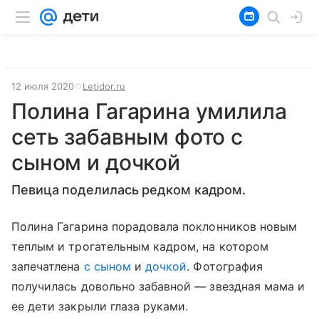
12 июля 2020
Letidor.ru
Полина Гагарина умилила
сеть забавным фото с
сыном и дочкой
Певица поделилась редком кадром.
Полина Гагарина порадовала поклонников новым
теплым и трогательным кадром, на котором
запечатлена
с сыном
и
дочкой
. Фотография
получилась довольно забавной — звездная мама и
ее дети закрыли глаза руками.