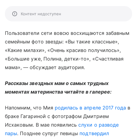
Контент недоступен
Пользователи сети вовсю восхищаются забавным
семейным фото звезды: «Вы такие классные»,
«Какие милахи», «Очень красиво получилось»,
«Большие уже, Полина, детки-то», «Счастливая
мама», — обсуждает аудитория.
Рассказы звездных мам о самых трудных
моментах материнства читайте в галерее:
Напомним, что Мия
родилась в апреле 2017 года
в
браке Гагариной с фотографом Дмитрием
Исхаковым. В мае появились
слухи о разводе
пары
. Позднее супруг певицы
подтвердил