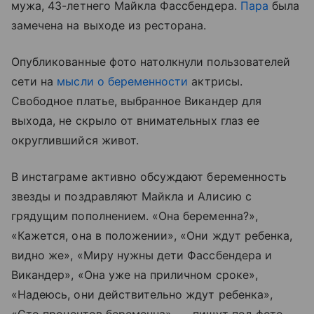
мужа, 43-летнего Майкла Фассбендера.
Пара
была
замечена на выходе из ресторана.
Опубликованные фото натолкнули пользователей
сети на
мысли о беременности
актрисы.
Свободное платье, выбранное Викандер для
выхода, не скрыло от внимательных глаз ее
округлившийся живот.
В инстаграме активно обсуждают беременность
звезды и поздравляют Майкла и Алисию с
грядущим пополнением. «Она беременна?»,
«Кажется, она в положении», «Они ждут ребенка,
видно же», «Миру нужны дети Фассбендера и
Викандер», «Она уже на приличном сроке»,
«Надеюсь, они действительно ждут ребенка»,