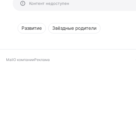
Контент недоступен
Развитие
Звёздные родители
Mail
О компании
Реклама