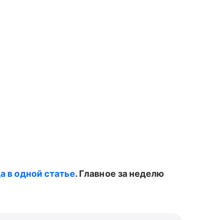
а в одной статье
. Главное за неделю