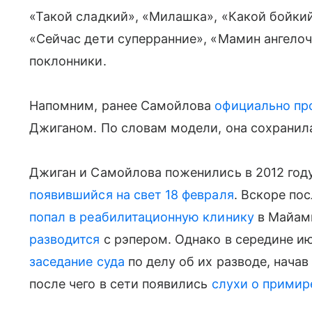
«Такой сладкий», «Милашка», «Какой бойки
«Сейчас дети суперранние», «Мамин ангело
поклонники.
Напомним, ранее Самойлова
официально пр
Джиганом. По словам модели, она сохранил
Джиган и Самойлова поженились в 2012 году
появившийся на свет 18 февраля
. Вскоре по
попал в реабилитационную клинику
в Майам
разводится
с рэпером. Однако в середине и
заседание суда
по делу об их разводе, нача
после чего в сети появились
слухи о примир