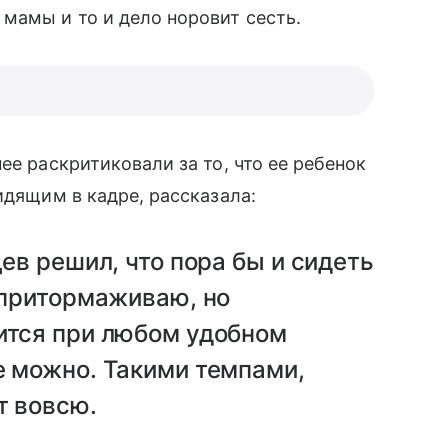
 мамы и то и дело норовит сесть.
ее раскритиковали за то, что ее ребенок
идящим в кадре, рассказала:
цев решил, что пора бы и сидеть
е притормаживаю, но
ится при любом удобном
е можно. Такими темпами,
т вовсю.