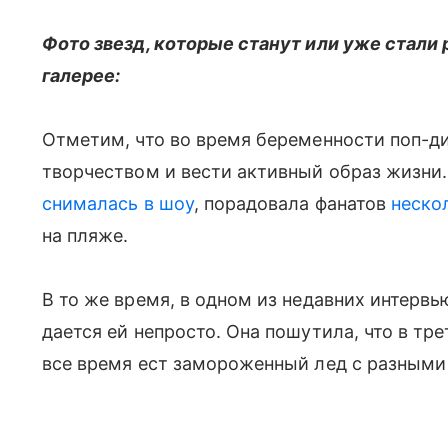
Фото звезд, которые станут или уже стали
галерее:
Отметим, что во время беременности поп-д
творчеством и вести активный образ жизни.
снималась в шоу
, порадовала фанатов
неско
на пляже.
В то же время, в одном из недавних интерв
дается ей непросто. Она пошутила, что в тр
все время ест замороженный лед с разными