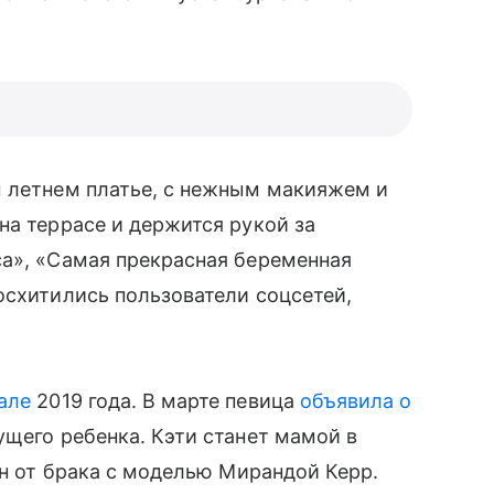
м летнем платье, с нежным макияжем и
а террасе и держится рукой за
са», «Самая прекрасная беременная
схитились пользователи соцсетей,
але
2019 года. В марте певица
объявила о
щего ребенка. Кэти станет мамой в
сын от брака с моделью Мирандой Керр.