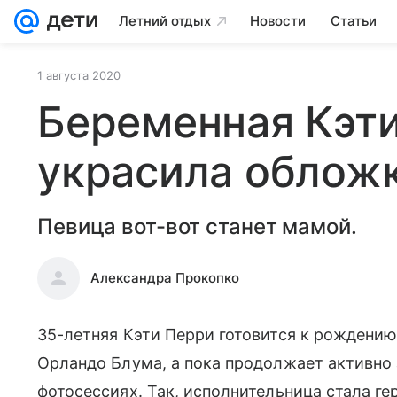
Летний отдых
Новости
Статьи
1 августа 2020
Беременная Кэт
украсила облож
Певица вот-вот станет мамой.
Александра Прокопко
35-летняя Кэти Перри готовится к рождению
Орландо Блума, а пока продолжает активно 
фотосессиях. Так, исполнительница стала ге