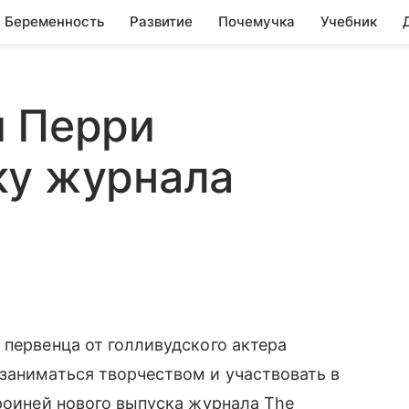
Беременность
Развитие
Почемучка
Учебник
и Перри
ку журнала
 первенца от голливудского актера
заниматься творчеством и участвовать в
роиней нового выпуска журнала The