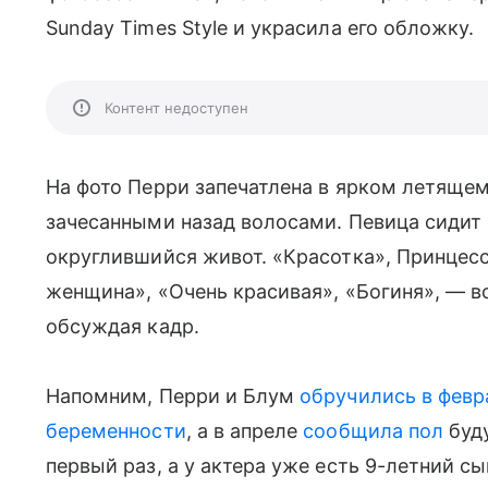
Sunday Times Style и украсила его обложку.
Контент недоступен
На фото Перри запечатлена в ярком летяще
зачесанными назад волосами. Певица сидит н
округлившийся живот. «Красотка», Принцес
женщина», «Очень красивая», «Богиня», — во
обсуждая кадр.
Напомним, Перри и Блум
обручились в февр
беременности
, а в апреле
сообщила пол
буду
первый раз, а у актера уже есть 9-летний 