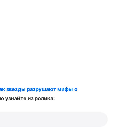
как звезды разрушают мифы о
ю узнайте из ролика: