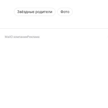
Звёздные родители
Фото
Mail
О компании
Реклама