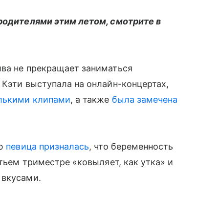
 родителями этим летом, смотрите в
ива не прекращает заниматься
 Кэти выступала на онлайн-концертах,
лькими клипами
, а также
была замечена
ью
певица призналась
, что беременность
етьем триместре «ковыляет, как утка» и
 вкусами.