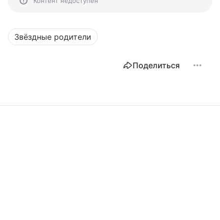
Контент недоступен
Звёздные родители
Поделиться