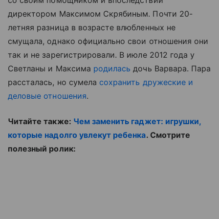
со своим помощником и впоследствии
директором Максимом Скрябиным. Почти 20-
летняя разница в возрасте влюбленных не
смущала, однако официально свои отношения они
так и не зарегистрировали. В июле 2012 года у
Светланы и Максима
родилась
дочь Варвара. Пара
рассталась, но сумела
сохранить дружеские и
деловые отношения
.
Читайте также:
Чем заменить гаджет: игрушки,
которые надолго увлекут ребенка
. Смотрите
полезный ролик: