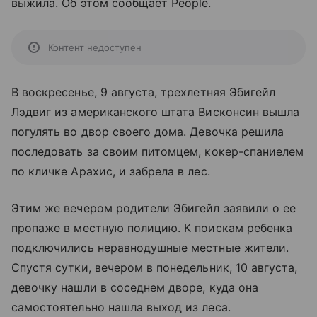
выжила. Об этом сообщает People.
Контент недоступен
В воскресенье, 9 августа, трехлетняя Эбигейл
Лэдвиг из американского штата Висконсин вышла
погулять во двор своего дома. Девочка решила
последовать за своим питомцем, кокер-спаниелем
по кличке Арахис, и забрела в лес.
Этим же вечером родители Эбигейл заявили о ее
пропаже в местную полицию. К поискам ребенка
подключились неравнодушные местные жители.
Спустя сутки, вечером в понедельник, 10 августа,
девочку нашли в соседнем дворе, куда она
самостоятельно нашла выход из леса.