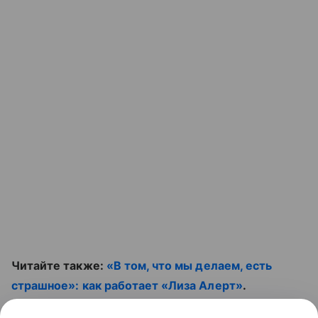
Читайте также:
«В том, что мы делаем, есть
страшное»: как работает «Лиза Алерт»
.
Смотрите полезный ролик: