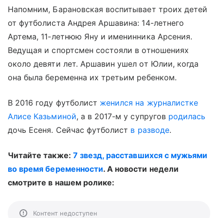
Напомним, Барановская воспитывает троих детей
от футболиста Андрея Аршавина: 14-летнего
Артема, 11-летнюю Яну и именинника Арсения.
Ведущая и спортсмен состояли в отношениях
около девяти лет. Аршавин ушел от Юлии, когда
она была беременна их третьим ребенком.
В 2016 году футболист
женился на журналистке
Алисе Казьминой
, а в 2017-м у супругов
родилась
дочь Есеня. Сейчас футболист
в разводе
.
Читайте также:
7 звезд, расставшихся с мужьями
во время беременности
. А новости недели
смотрите в нашем ролике:
Контент недоступен