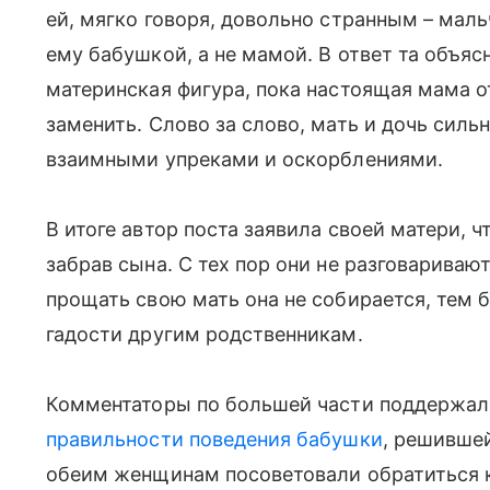
ей, мягко говоря, довольно странным – мал
ему бабушкой, а не мамой. В ответ та объя
материнская фигура, пока настоящая мама о
заменить. Слово за слово, мать и дочь сил
взаимными упреками и оскорблениями.
В итоге автор поста заявила своей матери, ч
забрав сына. С тех пор они не разговаривают
прощать свою мать она не собирается, тем б
гадости другим родственникам.
Комментаторы по большей части поддержал
правильности поведения бабушки
, решившеи
обеим женщинам посоветовали обратиться к