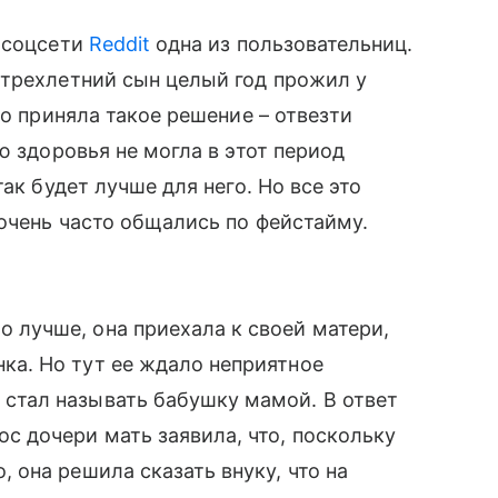
в соцсети
Reddit
одна из пользовательниц.
трехлетний сын целый год прожил у
то приняла такое решение – отвезти
ю здоровья не могла в этот период
ак будет лучше для него. Но все это
очень часто общались по фейстайму.
 лучше, она приехала к своей матери,
нка. Но тут ее ждало неприятное
 стал называть бабушку мамой. В ответ
ос дочери мать заявила, что, поскольку
о, она решила сказать внуку, что на