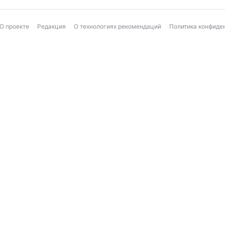
О проекте
Редакция
О технологиях рекомендаций
Политика конфиде