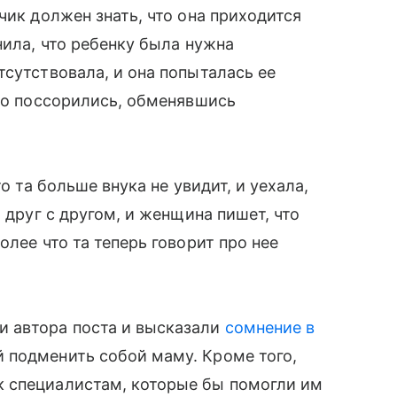
ьчик должен знать, что она приходится
снила, что ребенку была нужна
тсутствовала, и она попыталась ее
ьно поссорились, обменявшись
то та больше внука не увидит, и уехала,
 друг с другом, и женщина пишет, что
олее что та теперь говорит про нее
и автора поста и высказали
сомнение в
̆ подменить собой маму. Кроме того,
 специалистам, которые бы помогли им