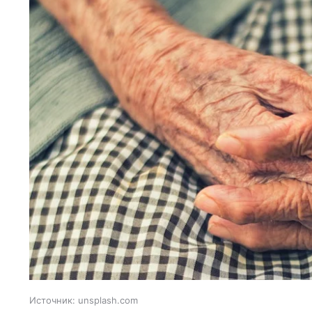
Источник:
unsplash.com