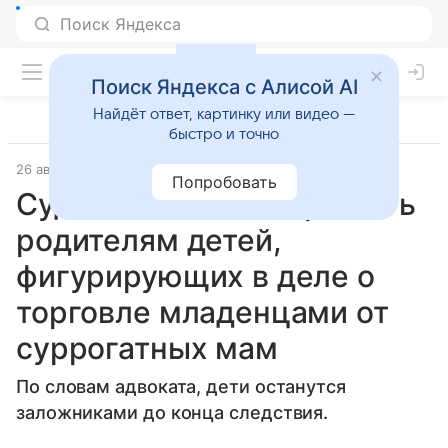
Поиск Яндекса с Алисой AI
Найдёт ответ, картинку или видео —
быстро и точно
26 августа 2020
Православие и мир
Попробовать
Суд отказался возвращать
родителям детей,
фигурирующих в деле о
торговле младенцами от
суррогатных мам
По словам адвоката, дети останутся
заложниками до конца следствия.