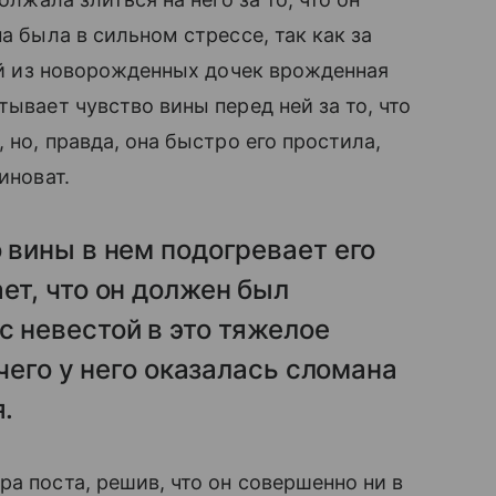
а была в сильном стрессе, так как за
ной из новорожденных дочек врожденная
ывает чувство вины перед ней за то, что
, но, правда, она быстро его простила,
иноват.
 вины в нем подогревает его
ет, что он должен был
с невестой в это тяжелое
 чего у него оказалась сломана
я.
а поста, решив, что он совершенно ни в