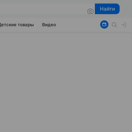
Найти
Найти
Детские товары
Видео