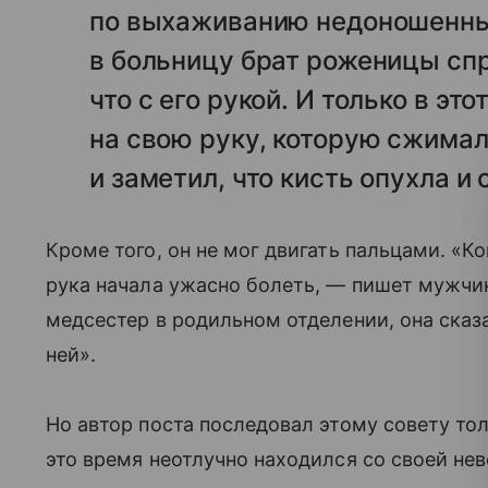
по выхаживанию недоношенны
в больницу брат роженицы спр
что с его рукой. И только в э
на свою руку, которую сжимал
и заметил, что кисть опухла и
Кроме того, он не мог двигать пальцами. «Ко
рука начала ужасно болеть, — пишет мужчин
медсестер в родильном отделении, она сказал
ней».
Но автор поста последовал этому совету тол
это время неотлучно находился со своей не