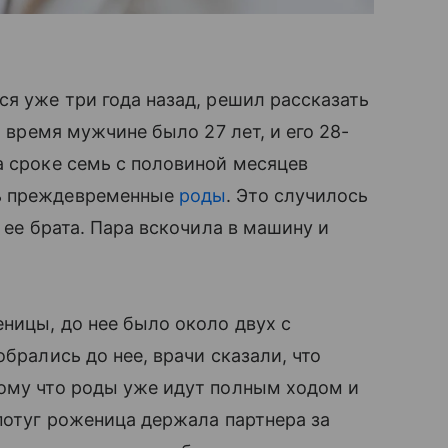
̆ся уже три года назад, решил рассказать
о время мужчине было 27 лет, и его 28-
 сроке семь с половиной месяцев
сь преждевременные
роды
. Это случилось
 ее брата. Пара вскочила в машину и
ницы, до нее было около двух с
обрались до нее, врачи сказали, что
тому что роды уже идут полным ходом и
 потуг роженица держала партнера за