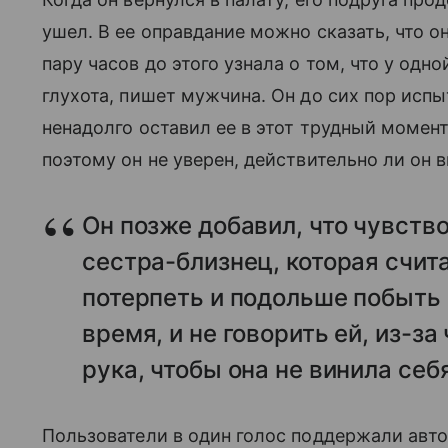
ушел. В ее оправдание можно сказать, что он
пару часов до этого узнала о том, что у од
глухота, пишет мужчина. Он до сих пор испыт
ненадолго оставил ее в этот трудный момент
поэтому он не уверен, действительно ли он в
Он позже добавил, что чувство
сестра-близнец, которая счита
потерпеть и подольше побыть 
время, и не говорить ей, из-за
рука, чтобы она не винила себ
Пользователи в один голос поддержали автор