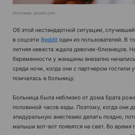
Источник:
pexels.com
Об этой нестандартной ситуации, случившеи
в соцсети
Reddit
один из пользователей. В т
летняя невеста ждала девочек-близнецов. На
беременности у женщины внезапно начали
среди ночи, когда они с партнером гостили у
помчалась в больницу.
Больница была неблизко от дома брата роже
половиной часов езды. Поэтому, когда они д
эпидуральную анестезию делать поздно, по
малыши вот-вот появятся на свет. Во время