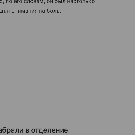
о, по его словам, он был настолько
щал внимания на боль.
абрали в отделение