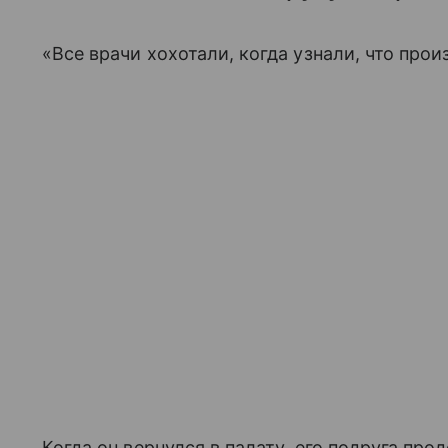
«Все врачи хохотали, когда узнали, что про
Когда он вернулся в палату, его подруга прод