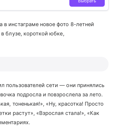
Выбрать
 в инстаграме новое фото 8-летней
в блузе, короткой юбке,
ил пользователей сети — они принялись
вочка подросла и повзрослела за лето.
ая, тоненькая!», «Ну, красотка! Просто
етки растут», «Взрослая стала!», «Как
мментариях.