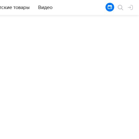
тские товары
Видео