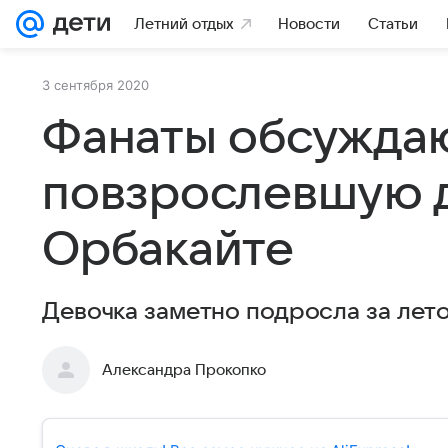
Летний отдых
Новости
Статьи
3 сентября 2020
Фанаты обсужда
повзрослевшую 
Орбакайте
Девочка заметно подросла за лето
Александра Прокопко