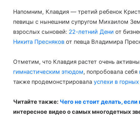
Напомним, Клавдия — третий ребенок Крист
певицы с нынешним супругом Михаилом Зем
взрослых сыновей:
22-летний Дени
от бизне
Никита Пресняков
от певца Владимира Прес
Отметим, что Клавдия растет очень активн
гимнастическим этюдом
, попробовала себя
также продемонстрировала
успехи в горны
Читайте также:
Чего не стоит делать, если
интересное видео о самых многодетных зв