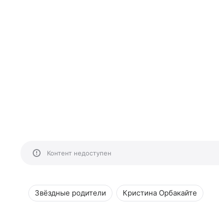
Контент недоступен
Звёздные родители
Кристина Орбакайте