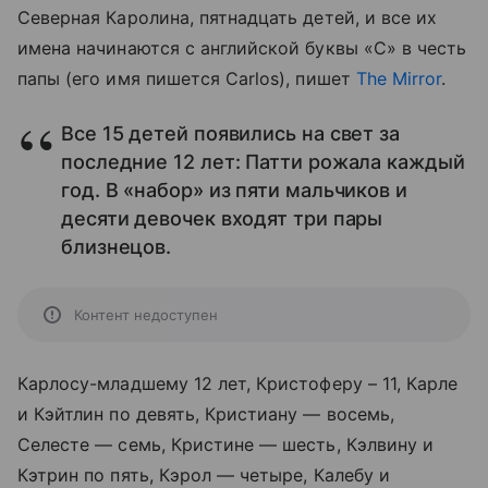
Северная Каролина, пятнадцать детей, и все их
имена начинаются с английской буквы «С» в честь
папы (его имя пишется Carlos), пишет
The Mirror
.
Все 15 детей появились на свет за
последние 12 лет: Патти рожала каждый
год. В «набор» из пяти мальчиков и
десяти девочек входят три пары
близнецов.
Контент недоступен
Карлосу-младшему 12 лет, Кристоферу – 11, Карле
и Кэйтлин по девять, Кристиану — восемь,
Селесте — семь, Кристине — шесть, Кэлвину и
Кэтрин по пять, Кэрол — четыре, Калебу и