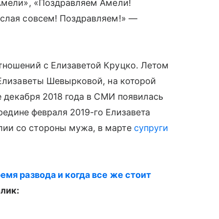
 Амели», «Поздравляем Амели!
ослая совсем! Поздравляем!» —
ношений с Елизаветой Круцко. Летом
Елизаветы Шевырковой, на которой
це декабря 2018 года в СМИ появилась
ередине февраля 2019-го Елизавета
ии со стороны мужа, в марте
супруги
емя развода и когда все же стоит
олик: