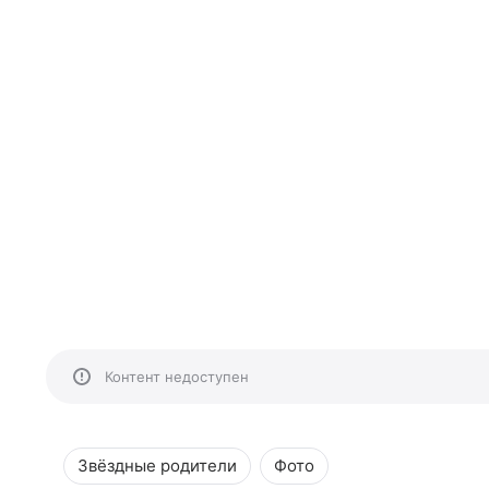
Контент недоступен
Звёздные родители
Фото