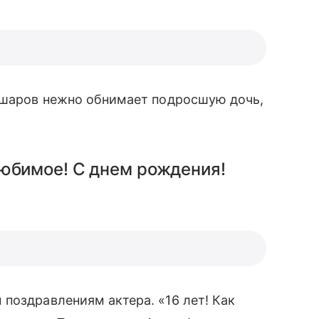
Башаров нежно обнимает подросшую дочь,
любимое! С днем рождения!
поздравлениям актера. «16 лет! Как