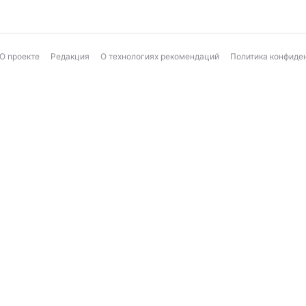
О проекте
Редакция
О технологиях рекомендаций
Политика конфиде