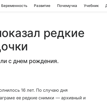
Беременность
Развитие
Почемучка
Учебник
показал редкие
дочки
ли с днем рождения.
лнилось 16 лет. По случаю дня
аграме ее редкие снимки — архивный и