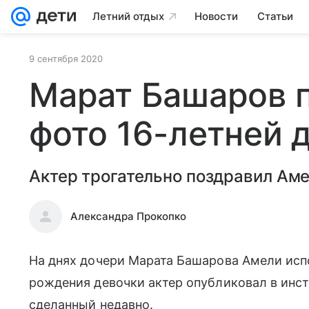
Летний отдых
Новости
Статьи
9 сентября 2020
Марат Башаров 
фото 16-летней 
Актер трогательно поздравил Аме
Александра Прокопко
На днях дочери Марата Башарова Амели испо
рождения девочки актер опубликовал в инст
сделанный недавно.