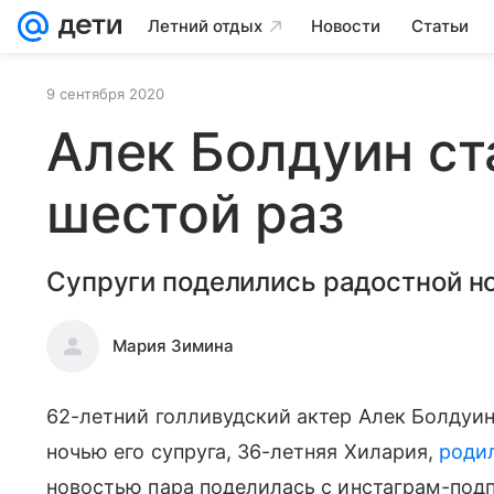
Летний отдых
Новости
Статьи
9 сентября 2020
Алек Болдуин ст
шестой раз
Супруги поделились радостной н
Мария Зимина
62-летний голливудский актер Алек Болдуин
ночью его супруга, 36-летняя Хилария,
роди
новостью пара поделилась с инстаграм-под