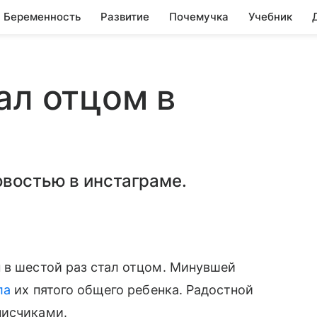
Беременность
Развитие
Почемучка
Учебник
ал отцом в
овостью в инстаграме.
 в шестой раз стал отцом. Минувшей
ла
их пятого общего ребенка. Радостной
писчиками.