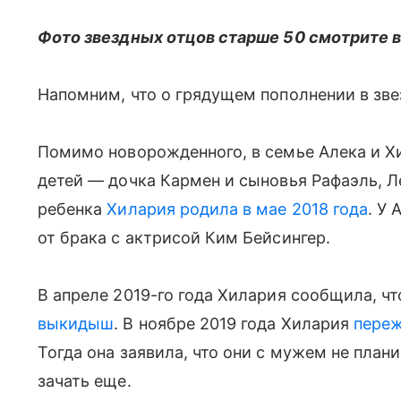
Фото звездных отцов старше 50 смотрите в
Напомним, что о грядущем пополнении в зве
Помимо новорожденного, в семье Алека и Х
детей — дочка Кармен и сыновья Рафаэль, Л
ребенка
Хилария родила в мае 2018 года
. У
от брака с актрисой Ким Бейсингер.
В апреле 2019-го года Хилария сообщила, чт
выкидыш
. В ноябре 2019 года Хилария
переж
Тогда она заявила, что они с мужем не пла
зачать еще.