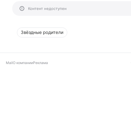
Контент недоступен
Звёздные родители
Mail
О компании
Реклама