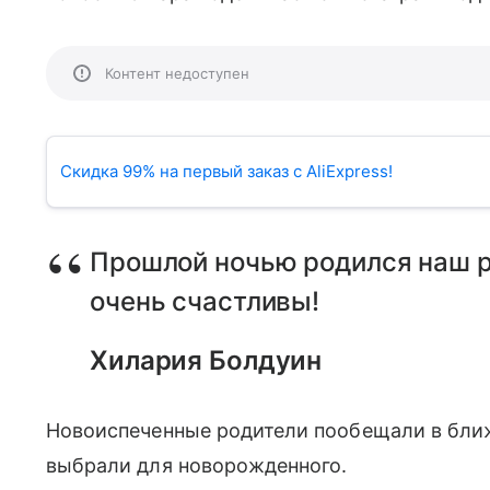
Контент недоступен
Скидка 99% на первый заказ с AliExpress!
Прошлой ночью родился наш р
очень счастливы!
Хилария Болдуин
Новоиспеченные родители пообещали в ближ
выбрали для новорожденного.