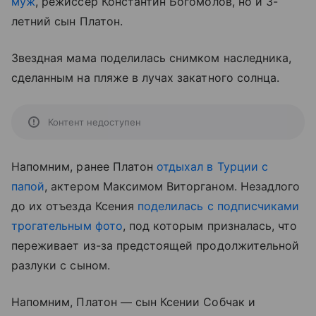
муж
, режиссер Константин Богомолов, но и 3-
летний сын Платон.
Звездная мама поделилась снимком наследника,
сделанным на пляже в лучах закатного солнца.
Контент недоступен
Напомним, ранее Платон
отдыхал в Турции с
папой
, актером Максимом Виторганом. Незадлого
до их отъезда Ксения
поделилась с подписчиками
трогательным фото
, под которым призналась, что
переживает из-за предстоящей продолжительной
разлуки с сыном.
Напомним, Платон — сын Ксении Собчак и