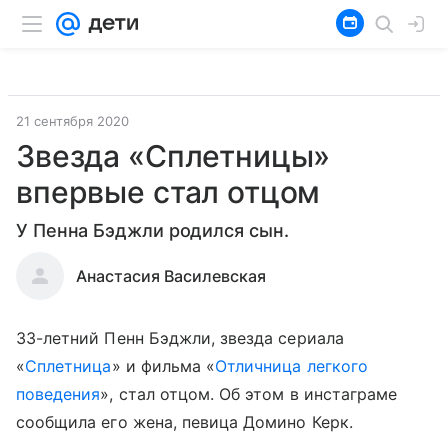
21 сентября 2020
Звезда «Сплетницы»
впервые стал отцом
У Пенна Бэджли родился сын.
Анастасия Василевская
33-летний Пенн Бэджли, звезда сериала
«
Сплетница
» и фильма «
Отличница легкого
поведения
», стал отцом. Об этом в инстаграме
сообщила его жена, певица Домино Керк.