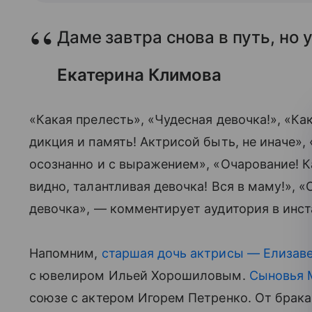
Даме завтра снова в путь, но 
Екатерина Климова
«Какая прелесть», «Чудесная девочка!», «Ка
дикция и память! Актрисой быть, не иначе»
осознанно и с выражением», «Очарование! К
видно, талантливая девочка! Вся в маму!», 
девочка», — комментирует аудитория в инст
Напомним,
старшая дочь актрисы — Елизав
с ювелиром Ильей Хорошиловым.
Сыновья М
союзе с актером Игорем Петренко. От брака 