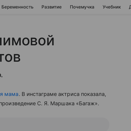
Беременность
Развитие
Почемучка
Учебник
лимовой
тов
.
ая мама
. В инстаграме актриса показала,
произведение С. Я. Маршака «Багаж».