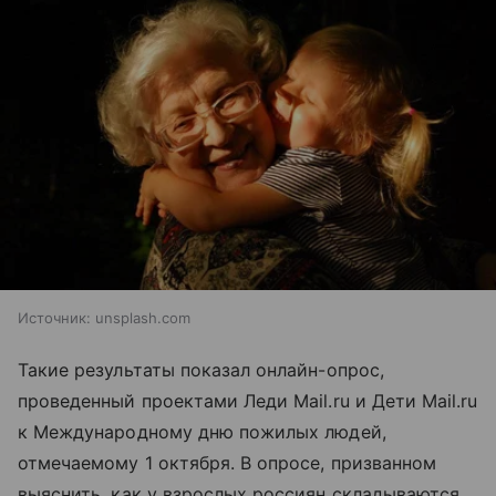
Источник:
unsplash.com
Такие результаты показал онлайн-опрос,
проведенный проектами Леди Mail.ru и Дети Mail.ru
к Международному дню пожилых людей,
отмечаемому 1 октября. В опросе, призванном
выяснить, как у взрослых россиян складываются