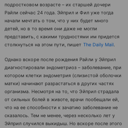
подростковом возрасте – их старшей дочери
Райли сейчас 24 года. Эйприл и Фил уже тогда
начали мечтать о том, что у них будет много
детей, но в то время они даже не могли
представить, с какими трудностями им придется
столкнуться на этом пути, пишет
The Daily Mail
.
Однако вскоре после рождения Райли у Эйприл
диагностировали эндометриоз – заболевание, при
котором клетки эндометрия (слизистой оболочки
матки) начинают разрастаться в других частях
организма. Несмотря на то, что Эйприл страдала
от сильных болей в животе, врачи пообещали ей,
что на ее способности к зачатию заболевание не
сказалось. Тем не менее, через несколько лет у
Эйприл случился выкидыш. Но вскоре после этого