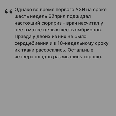
Однако во время первого УЗИ на сроке
шесть недель Эйприл поджидал
настоящий сюрприз – врач насчитал у
нее в матке целых шесть эмбрионов.
Правда у двоих из них не было
сердцебиения и к 10-недельному сроку
их ткани рассосались. Остальные
четверо плодов развивались хорошо.