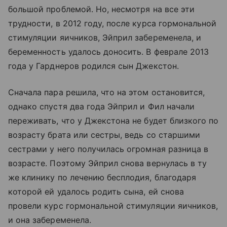
большой проблемой. Но, несмотря на все эти
трудности, в 2012 году, после курса гормональной
стимуляции яичников, Эйприл забеременела, и
беременность удалось доносить. В феврале 2013
года у Гарднеров родился сын Джекстон.
Сначала пара решила, что на этом остановится,
однако спустя два года Эйприл и Фил начали
переживать, что у Джекстона не будет близкого по
возрасту брата или сестры, ведь со старшими
сестрами у него получилась огромная разница в
возрасте. Поэтому Эйприл снова вернулась в ту
же клинику по лечению бесплодия, благодаря
которой ей удалось родить сына, ей снова
провели курс гормональной стимуляции яичников,
и она забеременела.