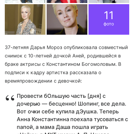
11
фото
37-летняя Дарья Мороз опубликовала совместный
снимок с 10-летней дочкой Аней, родившейся в
браке актрисы с Константином Богомоловым. В
подписи к кадру артистка рассказала о
времяпровождении с девочкой:
Провести бОльшую часть [дня] с
дочерью — бесценно! Шопинг, все дела.
Вот очки себе купила дЭушка. Теперь
Анна Константинна поехала тусоваться с
папой, а мама Даша пошла играть