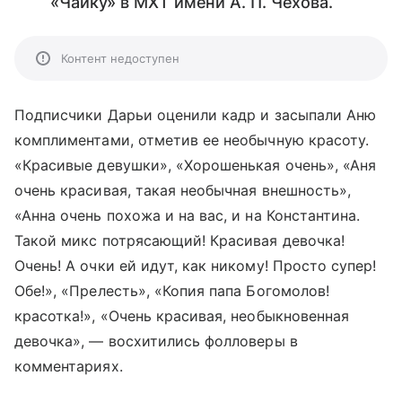
«Чайку» в МХТ имени А. П. Чехова.
Контент недоступен
Подписчики Дарьи оценили кадр и засыпали Аню
комплиментами, отметив ее необычную красоту.
«Красивые девушки», «Хорошенькая очень», «Аня
очень красивая, такая необычная внешность»,
«Анна очень похожа и на вас, и на Константина.
Такой микс потрясающий! Красивая девочка!
Очень! А очки ей идут, как никому! Просто супер!
Обе!», «Прелесть», «Копия папа Богомолов!
красотка!», «Очень красивая, необыкновенная
девочка», — восхитились фолловеры в
комментариях.