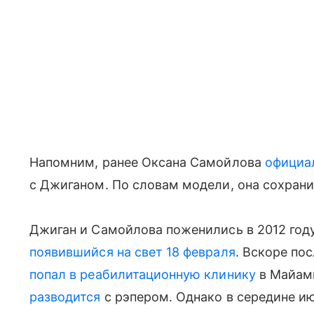
Напомним, ранее Оксана Самойлова
официа
с Джиганом. По словам модели, она сохран
Джиган и Самойлова поженились в 2012 году
появившийся на свет 18 февраля
. Вскоре по
попал в реабилитационную клинику
в Майам
разводится
с рэпером. Однако в середине и