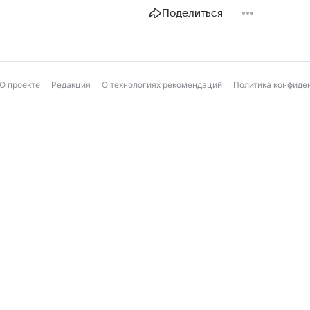
Поделиться
О проекте
Редакция
О технологиях рекомендаций
Политика конфиде