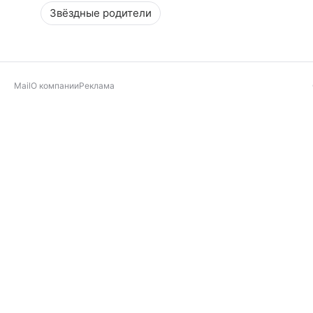
Звёздные родители
Mail
О компании
Реклама