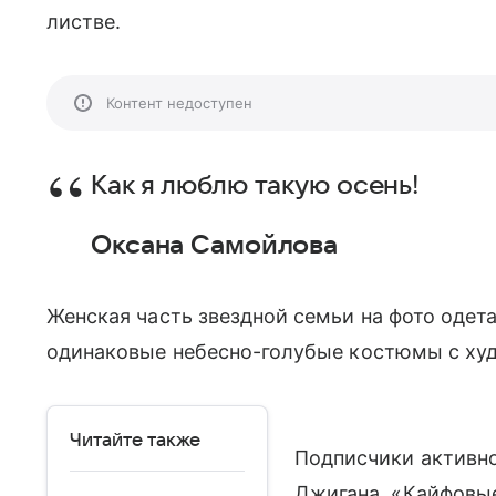
листве.
Контент недоступен
Как я люблю такую осень!
Оксана Самойлова
Женская часть звездной семьи на фото одет
одинаковые небесно-голубые костюмы с худ
Читайте также
Подписчики активно
Джигана. «Кайфовые