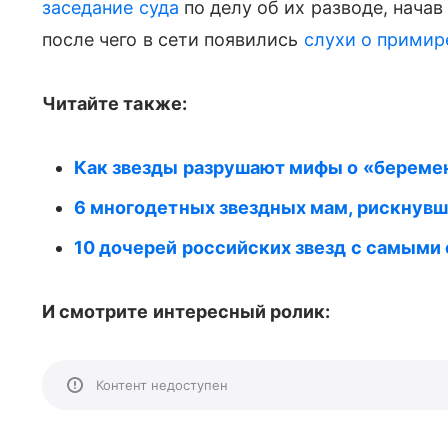
заседание суда
по делу об их разводе, нача
после чего в сети появились
слухи о примир
Читайте также:
Как звезды разрушают мифы о «береме
6 многодетных звездных мам, рискнувши
10 дочерей российских звезд с самы
И смотрите интересный ролик:
Контент недоступен