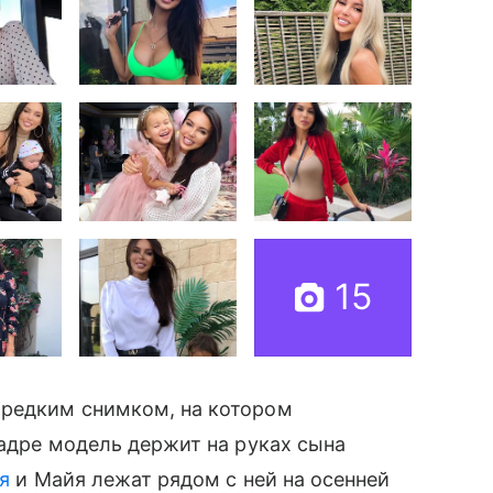
15
 редким снимком, на котором
кадре модель держит на руках сына
я
и Майя лежат рядом с ней на осенней