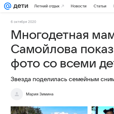
Летний отдых
Новости
Статьи
6 октября 2020
Многодетная мам
Самойлова показ
фото со всеми д
Звезда поделилась семейным сни
Мария Зимина