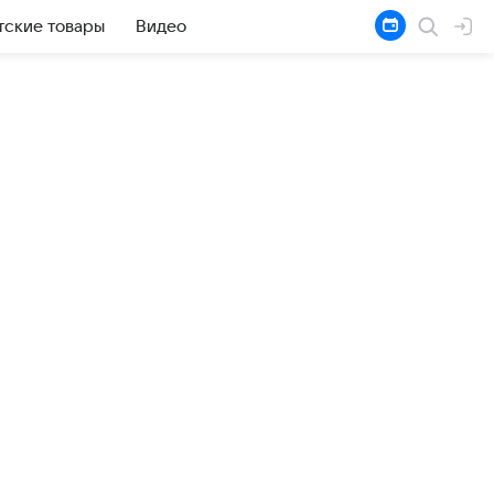
тские товары
Видео