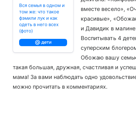
Вся семья в одном и
вместе весело», «О
том же: что такое
фэмили лук и как
красивые», «Обожаю
одеть в него всех
и Давидик в малине
(фото)
Воспитывать 4 детеи
суперским блогером
Обожаю вашу семью 
такая большая, дружная, счастливая и успе
мама! За вами наблюдать одно удовольстви
можно прочитать в комментариях.