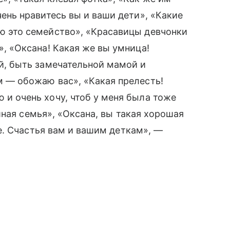
чень нравитесь вы и ваши дети», «Какие
 это семейство», «Красавицы девчонки
», «Оксана! Какая же вы умница!
̆, быть замечательной мамой и
 — обожаю вас», «Какая прелесть!
и очень хочу, чтоб у меня была тоже
шная семья», «Оксана, вы такая хорошая
е. Счастья вам и вашим деткам», —