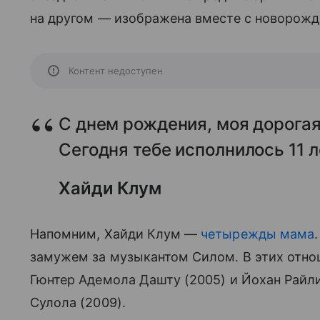
на другом — изображена вместе с новорожде
Контент недоступен
С днем рождения, моя дорогая 
Сегодня тебе исполнилось 11 л
Хайди Клум
Напомним, Хайди Клум —
четырежды мама
замужем за музыкантом Силом. В этих отно
Гюнтер Адемола Дашту (2005) и Йохан Райли
Сулола (2009).