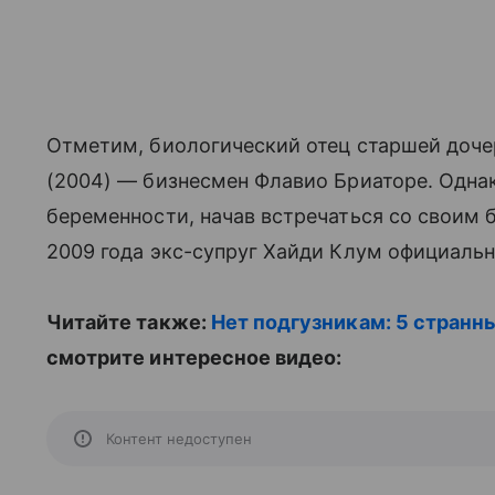
Отметим, биологический отец старшей до
(2004) — бизнесмен Флавио Бриаторе. Однак
беременности, начав встречаться со своим
2009 года экс-супруг Хайди Клум официальн
Читайте также:
Нет подгузникам: 5 странн
смотрите интересное видео:
Контент недоступен