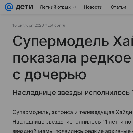
Летний отдых
Новости
Статьи
10 октября 2020
Letidor.ru
Супермодель Ха
показала редкое
с дочерью
Наследнице звезды исполнилось 1
Супермодель, актриса и телеведущая Хайди
Наследнице звезды исполнилось 11 лет, и по
звездной мамы появились редкие архивные ф