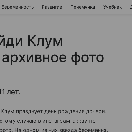
Беременность
Развитие
Почемучка
Учебник
йди Клум
 архивное фото
1 лет.
 Клум празднует день рождения дочери.
 этому случаю в инстаграм-аккаунте
ото. На одном из них звезда беременна,