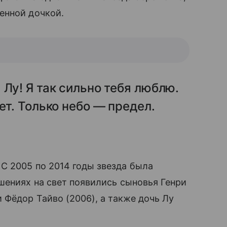
нной дочкой.
Лу! Я так сильно тебя люблю.
ет. Только небо — предел.
. С 2005 по 2014 годы звезда была
шениях на свет появились сыновья Генри
 Фёдор Тайво (2006), а также дочь Лу