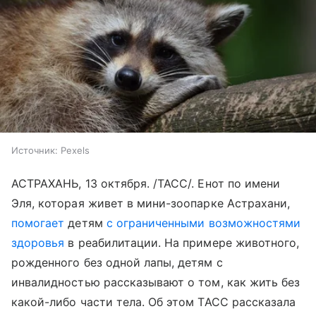
Источник:
Pexels
АСТРАХАНЬ, 13 октября. /ТАСС/. Енот по имени
Эля, которая живет в мини-зоопарке Астрахани,
помогает
детям
с ограниченными возможностями
здоровья
в реабилитации. На примере животного,
рожденного без одной лапы, детям с
инвалидностью рассказывают о том, как жить без
какой-либо части тела. Об этом ТАСС рассказала