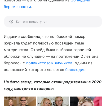
животом — фото были сделаны на
26 неделе
беременности
.
Контент недоступен
Издание сообщило, что ноябрьский номер
журнала будет полностью посвящен теме
материнства. Стрейд была выбрана героиней
обложки не случайно — на протяжении 2 лет она
боролась с
поликистозом яичников
, одним из
осложнений которого является
бесплодие
.
На фото звезд, которые стали родителями в 2020
году, смотрите в галерее: