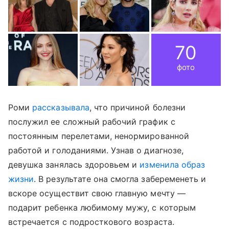
70
фото
Роми
рассказывала
, что причиной болезни
послужил ее сложный рабочий график с
постоянным перелетами, ненормированной
работой и голоданиями. Узнав о диагнозе,
девушка занялась здоровьем и
изменила образ
жизни
. В результате она смогла забеременеть и
вскоре осуществит свою главную мечту —
подарит ребенка любимому мужу, с которым
встречается с подросткового возраста.