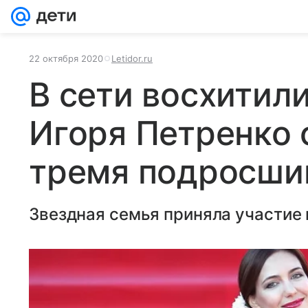
22 октября 2020
Letidor.ru
В сети восхитил
Игоря Петренко 
тремя подросши
Звездная семья приняла участие 