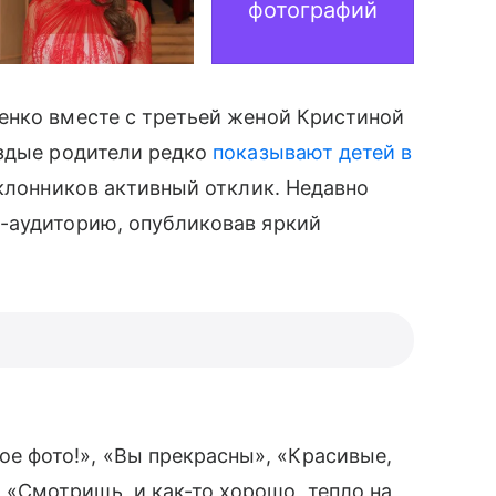
фотографий
нко вместе с третьей женой Кристиной
ездые родители редко
показывают детей в
клонников активный отклик. Недавно
-аудиторию, опубликовав яркий
ое фото!», «Вы прекрасны», «Красивые,
 «Смотришь, и как-то хорошо, тепло на