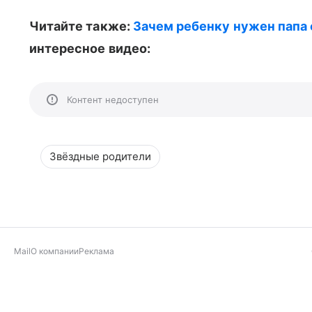
Читайте также:
Зачем ребенку нужен папа 
интересное видео:
Контент недоступен
Звёздные родители
Mail
О компании
Реклама