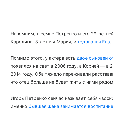
Напомним, в семье Петренко и его 29-летнеи
Каролина, 3-летняя Мария, и
годовалая Ева
.
Помимо этого, у актера есть
двое сыновей о
появился на свет в 2006 году, а Корней — в
2014 году. Оба тяжело переживали расставан
что отец больше не будет жить с ними рядом
Игорь Петренко сейчас называет себя «воскр
именно
бывшая жена занимается воспитани