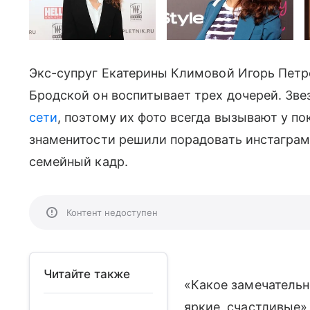
Экс-супруг Екатерины Климовой Игорь Петре
Бродской он воспитывает трех дочерей. Зв
сети
, поэтому их фото всегда вызывают у по
знаменитости решили порадовать инстаграм
семейный кадр.
Контент недоступен
Читайте также
«Какое замечательн
яркие, счастливые»,