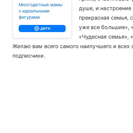
Многодетные мамы
душе, и настроение
с идеальными
фигурами
прекрасная семья, с
уже все большие», 
«Чудесная семья», 
Желаю вам всего самого наилучшего и всех
подписчики.