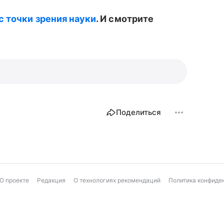
с точки зрения науки
. И смотрите
Поделиться
О проекте
Редакция
О технологиях рекомендаций
Политика конфиде