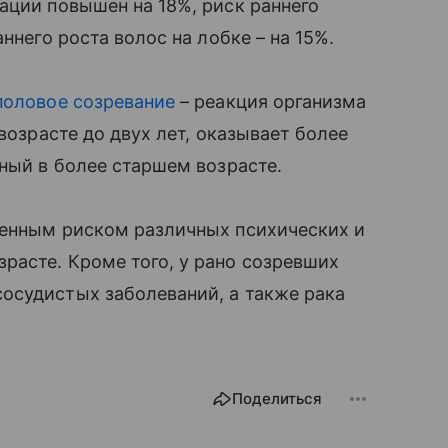
ации повышен на 18%, риск раннего
ннего роста волос на лобке – на 15%.
половое созревание
– реакция организма
 возрасте до двух лет, оказывает более
ный в более старшем возрасте.
шенным риском различных психических и
расте. Кроме того, у рано созревших
судистых заболеваний, а также рака
Поделиться