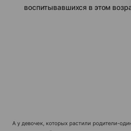
воспитывавшихся в этом возра
А у девочек, которых растили родители-один