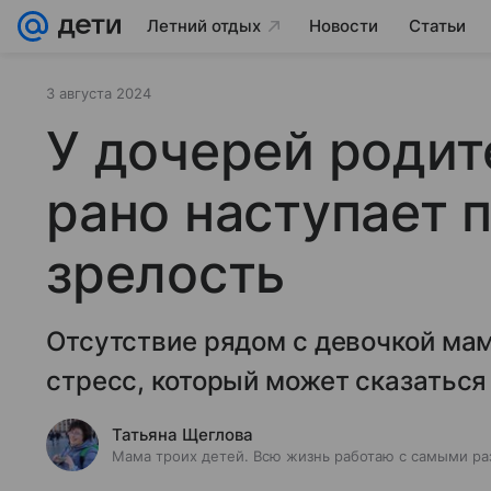
Летний отдых
Новости
Статьи
3 августа 2024
У дочерей роди
рано наступает 
зрелость
Отсутствие рядом с девочкой ма
стресс, который может сказаться
Татьяна Щеглова
Мама троих детей. Всю жизнь работаю с самыми ра