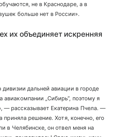
бучаются, не в Краснодаре, а в
евушек больше нет в России».
сех их объединяет искренняя
р дивизии дальней авиации в городе
а авиакомпании „Сибирь“, поэтому я
 — рассказывает Екатерина Пчела. —
а приняла решение. Хотя, конечно, его
ли в Челябинске, он отвел меня на