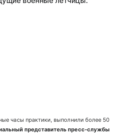
дущие военные летчицы.
ные часы практики, выполнили более 50
иальный представитель пресс-службы