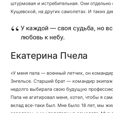
штурмовая и истребительная. Они отдельно о
Кущевской, на других самолетах. И таких д
У каждой — своя судьба, но в
любовь к небу.
Екатерина Пчела
«У меня папа — военный летчик, он команди
Энгельсе. Старший брат — командир экипаж
недолго выбирала свою будущую профессию,
Папа не агитировал меня, хотел, чтобы я сам
вклад все-таки был. Мне было 18 лет, мы жи