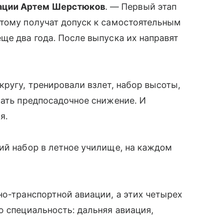
рации Артем Шерстюков
. — Первый этап
этому получат допуск к самостоятельным
ще два года. После выпуска их направят
кругу, тренировали взлет, набор высоты,
лать предпосадочное снижение. И
я.
ий набор в летное училище, на каждом
о-транспортной авиации, а этих четырех
ю специальность: дальняя авиация,