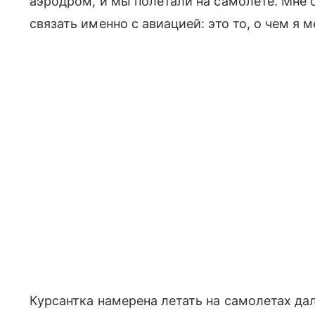
аэродром, и мы полетали на самолете. Мне 
связать именно с авиацией: это то, о чем я м
Курсантка намерена летать на самолетах дал