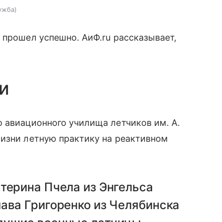
лужба
 прошел успешно. АиФ.ru рассказывает,
и
 авиационного училища летчиков им. А.
жизни летную практику на реактивном
терина Пчела из Энгельса
ава Григоренко из Челябинска