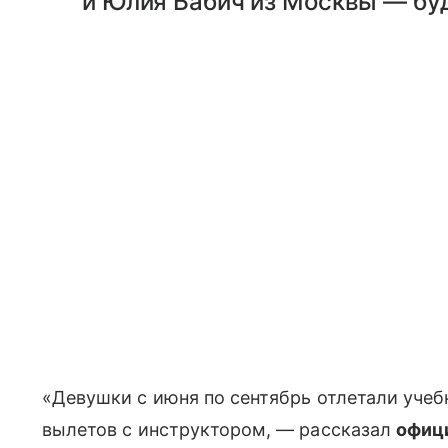
и Юлия Бабич из Москвы — бу
«Девушки с июня по сентябрь отлетали учеб
вылетов с инструктором, — рассказал
офиц