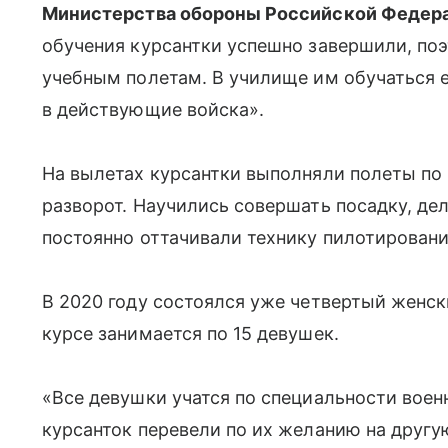
Министерства обороны Российской Феде
обучения курсантки успешно завершили, по
учебным полетам. В училище им обучаться е
в действующие войска».
На вылетах курсантки выполняли полеты по 
разворот. Научились совершать посадку, де
постоянно оттачивали технику пилотировани
В 2020 году состоялся уже четвертый женск
курсе занимается по 15 девушек.
«Все девушки учатся по специальности военн
курсанток перевели по их желанию на другу