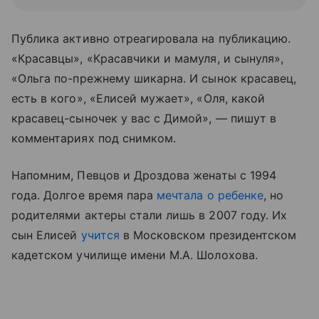
Публика активно отреагировала на публикацию.
«Красавцы», «Красавчики и мамуля, и сынуля»,
«Ольга по-прежнему шикарна. И сынок красавец,
есть в кого», «Елисей мужает», «Оля, какой
красавец-сыночек у вас с Димой», — пишут в
комментариях под снимком.
Напомним, Певцов и Дроздова женаты с 1994
года. Долгое время пара
мечтала о ребенке
, но
родителями актеры стали лишь в 2007 году. Их
сын Елисей
учится
в Московском президентском
кадетском училище имени М.А. Шолохова.