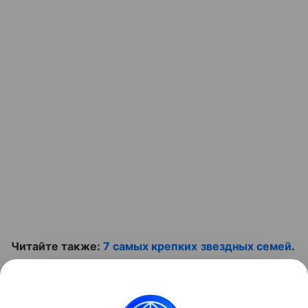
Читайте также:
7 cамых крепких звездных семей
.
И смотрите интересное видео: