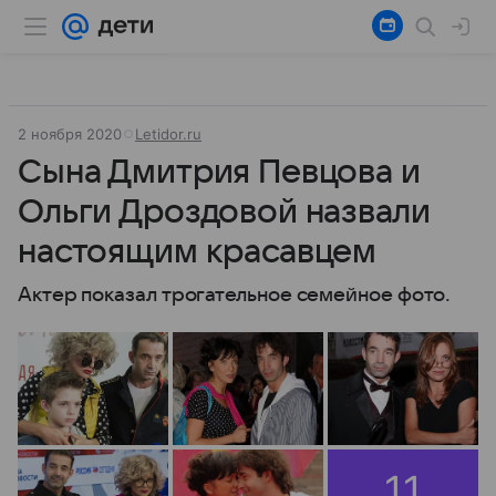
2 ноября 2020
Letidor.ru
Сына Дмитрия Певцова и
Ольги Дроздовой назвали
настоящим красавцем
Актер показал трогательное семейное фото.
11