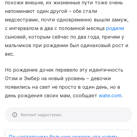
похожи внешне, их жизненные пути тоже очень
напоминают один другой – обе стали
медсестрами, почти одновременно вышли замуж,
с интервалом в два с половиной месяца
родили
сыновей, которым сейчас по два года, причем у
мальчиков при рождении был одинаковый рост и
вес.
Но рождение дочек перевело эту идентичность
Отэм и Эмбер на новый уровень – девочки
появились на свет не просто в один день, но в
день рождения своих мам, сообщает
wate.com
.
Контент недоступен
По-настоящему большие скидки: что купить