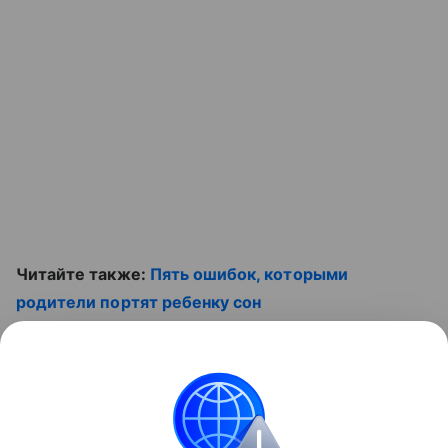
Читайте также:
Пять ошибок, которыми
родители портят ребенку сон
Смотрите наши видео
Контент недоступен