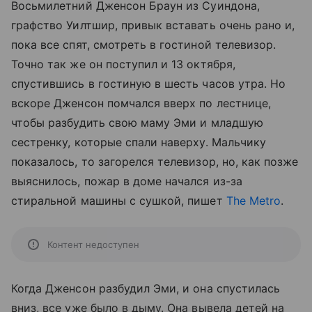
Восьмилетний Дженсон Браун из Суиндона,
графство Уилтшир, привык вставать очень рано и,
пока все спят, смотреть в гостиной телевизор.
Точно так же он поступил и 13 октября,
спустившись в гостиную в шесть часов утра. Но
вскоре Дженсон помчался вверх по лестнице,
чтобы разбудить свою маму Эми и младшую
сестренку, которые спали наверху. Мальчику
показалось, то загорелся телевизор, но, как позже
выяснилось, пожар в доме начался из-за
стиральной машины с сушкой, пишет
The Metro
.
Контент недоступен
Когда Дженсон разбудил Эми, и она спустилась
вниз, все уже было в дыму. Она вывела детей на