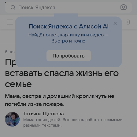
Поиск Яндекса
Поиск Яндекса с Алисой AI
Найдёт ответ, картинку или видео —
быстро и точно
6 ноября 2020
Попробовать
Привычка мальчика рано
вставать спасла жизнь его
семье
Мама, сестра и домашний кролик чуть не
погибли из-за пожара.
Татьяна Щеглова
Мама троих детей. Всю жизнь работаю с самыми
разными текстами.