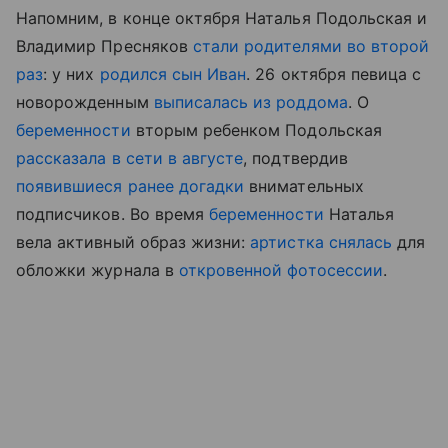
Напомним, в конце октября Наталья Подольская и
Владимир Пресняков
стали родителями во второй
раз
: у них
родился
сын Иван
. 26 октября певица с
новорожденным
выписалась из роддома
. О
беременности
вторым ребенком Подольская
рассказала в сети в августе
, подтвердив
появившиеся ранее догадки
внимательных
подписчиков. Во время
беременности
Наталья
вела активный образ жизни:
артистка снялась
для
обложки журнала в
откровенной фотосессии
.