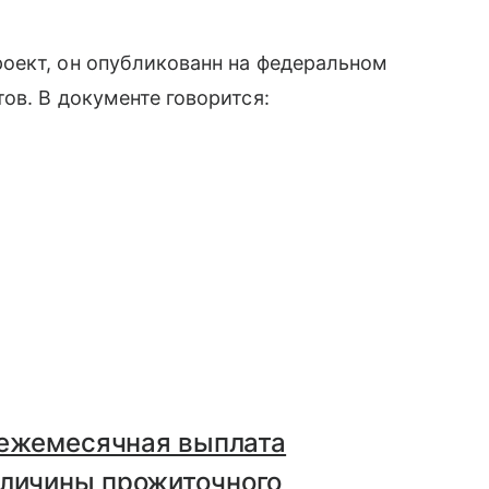
оект, он опубликованн на федеральном
ов. В документе говорится:
ежемесячная выплата
еличины прожиточного