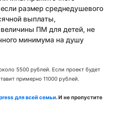
, если размер среднедушевого
сячной выплаты,
величины ПМ для детей, не
чного минимума на душу
коло 5500 рублей. Если проект будет
тавит примерно 11000 рублей.
press для всей семьи
. И не пропустите