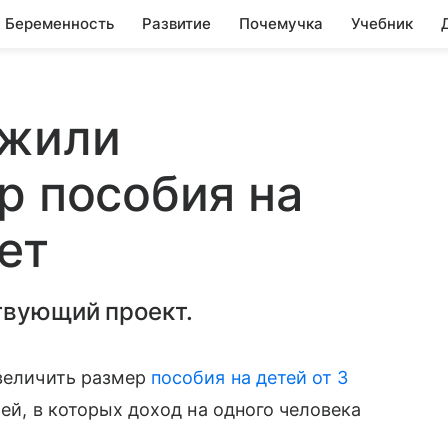
Беременность
Развитие
Почемучка
Учебник
ожили
р пособия на
лет
твующий проект.
увеличить размер
пособия на детей от 3
ей, в которых доход на одного человека