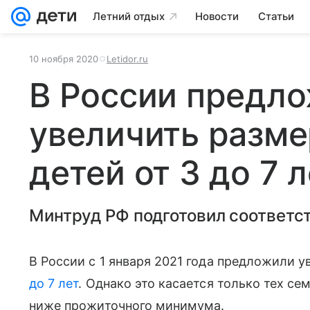
Летний отдых
Новости
Статьи
10 ноября 2020
Letidor.ru
В России предл
увеличить разме
детей от 3 до 7 
Минтруд РФ подготовил соответс
В России с 1 января 2021 года предложили 
до 7 лет
. Однако это касается только тех сем
ниже прожиточного минимума.