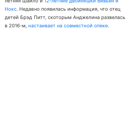
летняя Шайло и
12-летние двойняшки Вивьен и
Нокс
. Недавно появилась информация, что отец
детей Брэд Питт, скоторым Анджелина развелась
в 2016-м,
настаивает на совместной опеке
.