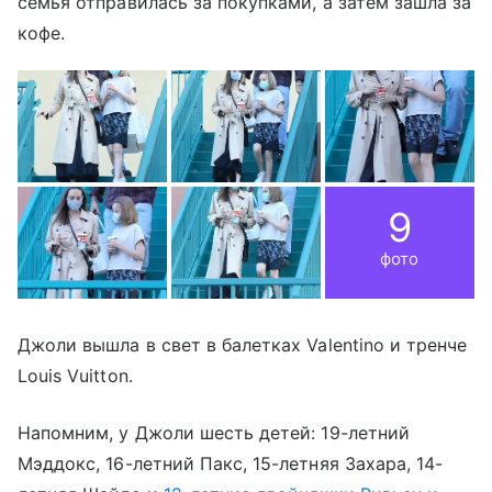
семья отправилась за покупками, а затем зашла за
кофе.
9
фото
Джоли вышла в свет в балетках Valentino и тренче
Louis Vuitton.
Напомним, у Джоли шесть детей: 19-летний
Мэддокс, 16-летний Пакс, 15-летняя Захара, 14-